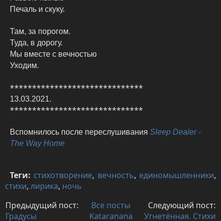
Печаль и скуку.
Там, за порогом.
Туда, в дорогу.
Мы вместе с вечностью
Уходим.
******************************
13.03.2021.
******************************
Вспомнилось после переслушивания
Sleep Dealer -
The Way Home
Теги:
стихотворение
,
вечность
,
единомышленники
,
стихи
,
лирика
,
ночь
Предыдущий пост:
Все посты
Следующий пост:
Градусы
Kataranana
Угнетённая. Стихи