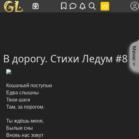
Имя пользователя или произведение
Меню
В дорогу. Стихи Ледум #8
Кошачьей поступью
Едва слышны
Твои шаги
Там, за порогом.
Ты ждёшь меня,
Былые сны
Вновь нас зовут