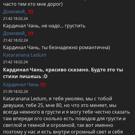
часто тем кто мне дорог)
Домовой_
21:42 18.02.24
Кардинал Чань, не надо... грустить
Домовой_
21:42 18.02.24
Кардинал Чань, ты безнадежно романтична)
Kataranana Ledum
21:42 18.02.24
Кардинал Чань, красиво сказано. Будто это ты 
стихи пишешь :D
Кардинал Чань
21:39 18.02.24
Kataranana Ledum, я тебя умоляю, мы с тобой 
девушки, тебе 25, мне 80, но что это меняет, мы 
всегда немного в грусти и я могу тебе честно сказать 
там впереди ого сколько есть поводов для грусти и 
светлой и темной и огромной, так вот именно 
поэтому у нас и есть внутри огромный свет и себя 