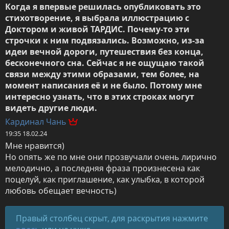
Когда я впервые решилась опубликовать это 
стихотворение, я выбрала иллюстрацию с 
Доктором и живой ТАРДИС. Почему-то эти 
строчки к ним подвязались. Возможно, из-за 
идеи вечной дороги, путешествия без конца, 
бесконечного сна. Сейчас я не ощущаю такой 
связи между этими образами, тем более, на 
момент написания её и не было. Потому мне 
интересно узнать, что в этих строках могут 
видеть другие люди.
Кардинал Чань
19:35 18.02.24
Мне нравится)

Но опять же по мне они прозвучали очень лирично 
мелодично, а последняя фраза произнесена как 
поцелуй, как приглашение, как улыбка, в которой 
любовь обещает вечность)
Правый столбец скрыт, для раскрытия нажмите