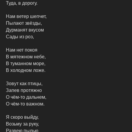
Туда, в дорогу.
Нам ветер шепчет,
Пылают звёзды,
Дурманят вкусом
Сады из роз,
Нам нет покоя
В мятежном небе,
В туманном море,
В холодном ложе.
Зовут как птицы,
Запев протяжно
О чём-то дальнем,
О чём-то важном.
Я скоро выйду,
Возьму за руку,
Развею пылью