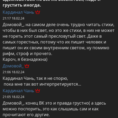
грустить иногда.
Кардинал Чань
21:17 18.02.24
Домовой_, на самом деле очень трудно читать стихи, 
чтобы в них был свет, но это же стихи, в них не может 
не гореть этот самый пресловутый свет. Даже в 
самых горестных, потому что их пишит человек и 
пишит он их своим внутренним светом, ну помимо 
рифм, строф и прочего. 

Кароч, я безнадежна)
Домовой_
21:06 18.02.24
Кардинал Чань, так я не спорю,

 пока мне так вот интерпретируется...
Кардинал Чань
21:05 18.02.24
Домовой_, конец ВК это и правда грустно( а здесь 
можно поспорить, это как слышишь сам и как 
прочитают его другие.