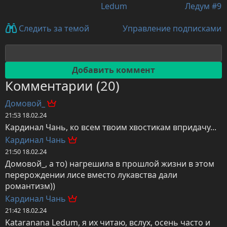
Ledum
Ледум #9
Управление подписками
Следить за темой
Комментарии (20)
Домовой_
21:53 18.02.24
Кардинал Чань, ко всем твоим хвостикам впридачу...
Кардинал Чань
21:50 18.02.24
Домовой_, а то) нагрешила в прошлой жизни в этом 
перерождении лисе вместо лукавства дали 
романтизм))
Кардинал Чань
21:42 18.02.24
Kataranana Ledum, я их читаю, вслух, осень часто и 