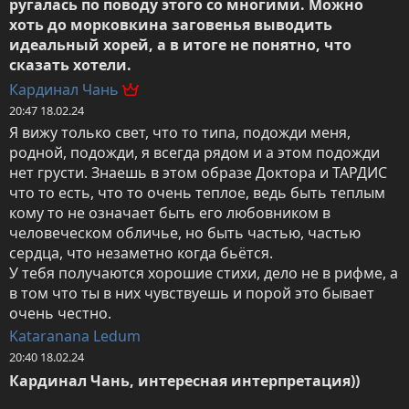
ругалась по поводу этого со многими. Можно 
хоть до морковкина заговенья выводить 
идеальный хорей, а в итоге не понятно, что 
сказать хотели.
Кардинал Чань
20:47 18.02.24
Я вижу только свет, что то типа, подожди меня, 
родной, подожди, я всегда рядом и а этом подожди 
нет грусти. Знаешь в этом образе Доктора и ТАРДИС 
что то есть, что то очень теплое, ведь быть теплым 
кому то не означает быть его любовником в 
человеческом обличье, но быть частью, частью 
сердца, что незаметно когда бьётся. 

У тебя получаются хорошие стихи, дело не в рифме, а 
в том что ты в них чувствуешь и порой это бывает 
очень честно.
Kataranana Ledum
20:40 18.02.24
Кардинал Чань, интересная интерпретация))
