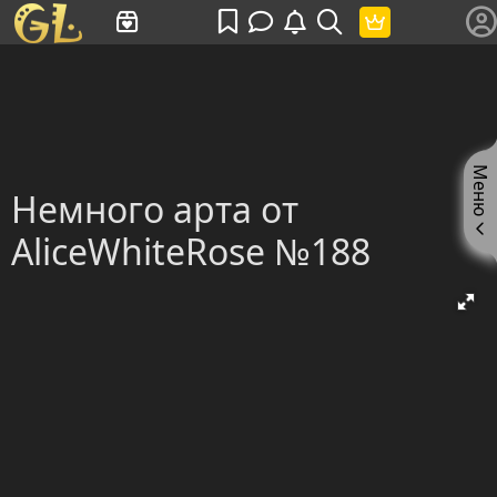
Имя пользователя или произведение
Меню
Немного арта от
AliceWhiteRose №188