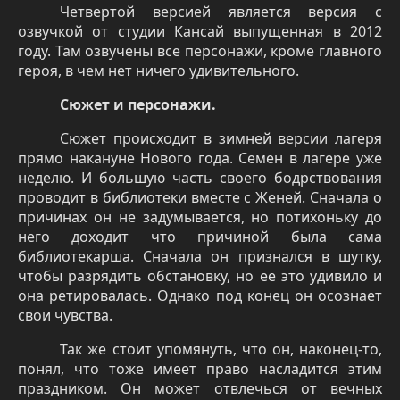
Четвертой версией является версия с
озвучкой от студии Кансай выпущенная в 2012
году. Там озвучены все персонажи, кроме главного
героя, в чем нет ничего удивительного.
Сюжет и персонажи.
Сюжет происходит в зимней версии лагеря
прямо накануне Нового года. Семен в лагере уже
неделю. И большую часть своего бодрствования
проводит в библиотеки вместе с Женей. Сначала о
причинах он не задумывается, но потихоньку до
него доходит что причиной была сама
библиотекарша. Сначала он признался в шутку,
чтобы разрядить обстановку, но ее это удивило и
она ретировалась. Однако под конец он осознает
свои чувства.
Так же стоит упомянуть, что он, наконец-то,
понял, что тоже имеет право насладится этим
праздником. Он может отвлечься от вечных