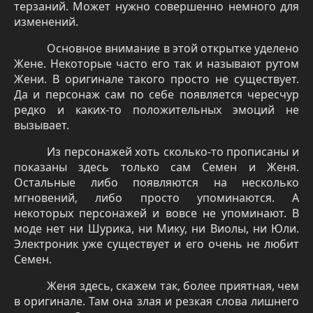
терзаний. Может нужно совершенно немного для
изменений.
Основное внимание в этой открытке уделено
Жене. Некоторые часто его так и называют рутом
Жени. В оригинале такого просто не существует.
Да и персонаж сам по себе появляется чересчур
редко и каких-то положительных эмоций не
вызывает.
Из персонажей хоть сколько-то прописаны и
показаны здесь только сам Семен и Женя.
Остальные либо появляются на несколько
мгновений, либо просто упоминаются. А
некоторых персонажей и вовсе не упоминают. В
моде нет ни Шурика, ни Мику, ни Виолы, ни Юли.
Электроник уже существует и его очень не любит
Семен.
Женя здесь, скажем так, более приятная, чем
в оригинале. Там она злая и резкая слова лишнего