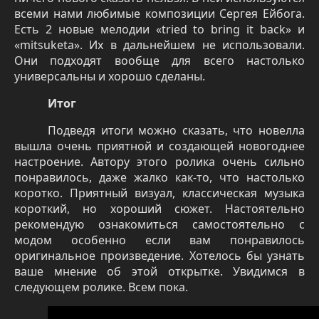
всеми нами любимые композиции Сергея Ейбога.
Есть 2 новые мелодии «
tried
to
bring
it
back
» и
«
mitsuketa
». Их в дальнейшем не использовали.
Они подходят вообще для всего настолько
универсальны и хорошо сделаны.
Итог
Подведя итоги можно сказать, что новелла
вышла очень приятной и создающей новогоднее
настроение. Автору этого ролика очень сильно
понравилось, даже жалко как-то, что настолько
коротко. Приятный визуал, классическая музыка
короткий, но хороший сюжет. Настоятельно
рекомендую ознакомиться самостоятельно с
модом особенно если вам понравилось
оригинальное произведение. Хотелось бы узнать
ваше мнение об этой открытке. Увидимся в
следующем ролике. Всем пока.