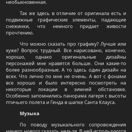
необыкновенная.
Так же здесь в отличие от оригинала есть и
подвижные графические элементы, падающие
снежинки, что немного придает живости
прочтению.
Что можно сказать про графику? Лучше или
хуже? Вопрос трудный. Все нарисовано, конечно,
хорошо, однако оригинальные дизайны
персонажей мне нравятся больше. Они какие-то
более разнообразные. А то здесь один дизайн на
всех. Что лично по мне не очень. А вот с фонами
все хорошо и было интересно посмотреть на
некоторые локации в зимней обстановке.
Особенно запомнились панорама лагеря с высоты
птичьего полета и Генда в шапке Санта Клауса.
Музыка
По поводу музыкального сопровождения
ничего нового сказать нельзя. В ней используются