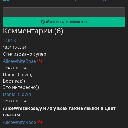
Комментарии (6)
TORIKI
18:31 10.03.24
Стилизовано супер
AliceWhiteRose
17:43 10.03.24
Daniel Clown,

Воот как))

Это интересно))
Daniel Clown
17:38 10.03.24
AliceWhiteRose,у них у всех такие языки в цвет 
глазам
AliceWhiteRose