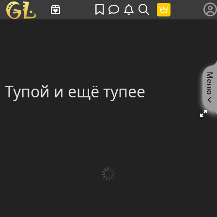
Имя пользователя или произведение
Меню
Тупой и ещё тупее