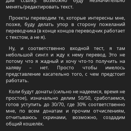
дам ссылку. Возможно буду незначительно
менять/редактировать текст.
Проекты переводим те, которые интересны мне,
позже, буду делать упор в сторону пожеланий
переводчика (в конце концов переводчик работает
с текстом, а не я).
Ну, и соответственно входной тест, я там
небольшой сингл и жду к нему перевод. Это не
потому что я жадный и хочу что-то получить на
халяву – нет. Просто чтобы имелось
представление касательно того, с чем предстоит
работать.
Коли будут донаты (сильно не надеемся, время не
простое), изначально делим 50/50, сработаемся,
готов уступить до 30/70, где 30% соответственно
мне, по всем донатам и прочим отчислениям,
отчитываюсь скринами, возможно, создадим
общий кошелёк.