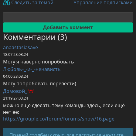
Управление подписками
Следить за темой
Комментарии (3)
anaastasiasave
18:07 28.03.24
Могу я наверно попробовать
Любовь-_-и-_-ненависть
04:00 28.03.24
Могу попробовать перевести)
Домовой_
21:19 27.03.24
можно еще сделать тему команды здесь, если ещё 
https://grouple.co/forum/forums/show/16.page
Правый столбец скрыт, для раскрытия нажмите