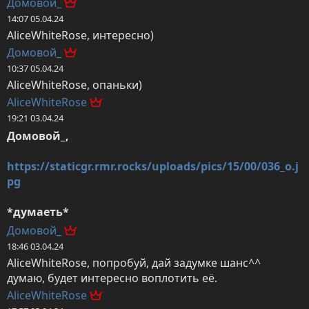
Домовой_
14:07 05.04.24
AliceWhiteRose, интересно)
Домовой_
10:37 05.04.24
AliceWhiteRose, опаньки)
AliceWhiteRose
19:21 03.04.24
Домовой_,

https://staticgr.rmr.rocks/uploads/pics/15/00/036_o.j
pg
*думаеть*
Домовой_
18:46 03.04.24
AliceWhiteRose, попробуй, дай задумке шанс^^

думаю, будет интересно воплотить её.
AliceWhiteRose