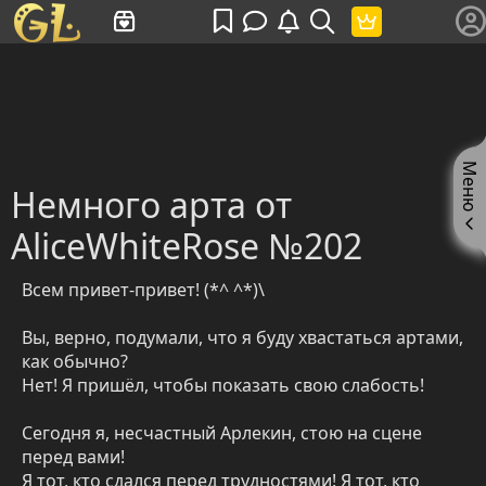
Имя пользователя или произведение
Меню
Немного арта от
AliceWhiteRose №202
Всем привет-привет! (*^ ^*)\
Вы, верно, подумали, что я буду хвастаться артами,
как обычно?
Нет! Я пришёл, чтобы показать свою слабость!
Сегодня я, несчастный Арлекин, стою на сцене
перед вами!
Я тот, кто сдался перед трудностями! Я тот, кто