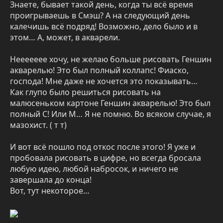
Знаете, бывает такой день, когда ты всё время
проигрываешь в Смэш? А на следующий день
калечишь всё подряд! Возможно, дело было и в
этом… А, может, в акварели.
Неееееее хочу, не желаю больше рисовать Геншин
акварелью! Это был полный коллапс! Фиаско,
господа! Мне даже не хочется это показывать…
Как глупо было решиться рисовать на
малюсеньком картоне Геншин акварелью! Это был
полный С! Или М… Я не помню. Во всяком случае, я
мазохист. ( т т)
И вот всё пошло под откос после этого! Я уже и
пробовала рисовать в цифре, но всегда бросала
любую идею, любой набросок, и ничего не
завершала до конца!
Вот, тут некоторое…