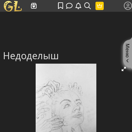
Имя пользователя или произведение
Меню
Недоделыш