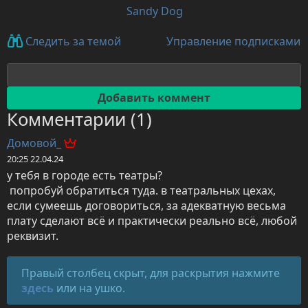
Sandy Dog
Управление подписками
Следить за темой
Комментарии (1)
Домовой_
20:25 22.04.24
у тебя в городе есть театры?

 попробуй обратиться туда. в театральных цехах, 
если сумеешь договориться, за адекватную весьма 
плату сделают всё и практически реально всё, любой 
реквизит.
Правый столбец скрыт, для раскрытия нажмите
здесь
или на ушко.