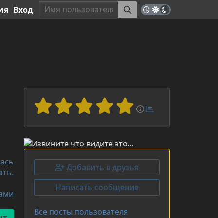
ия
Вход
лась
Добавить в друзья
ать.
Написать сообщение
ками
Все посты пользователя