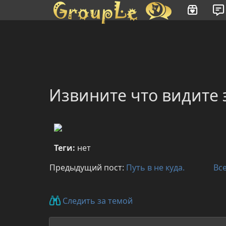
Имя пользователя или произведение
Извините что видите э
Теги:
нет
Предыдущий пост:
Путь в не куда.
Вс
Следить за темой