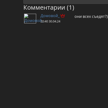
Комментарии (1)
Домовой_
они всех съедят?)
20:40 30.04.24