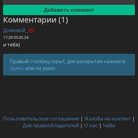
Комментарии (1)
Домовой_
17:28 05.05.24
и тебя)
Правый столбец скрыт, для раскрытия нажмите
здесь
или на ушко.
Пользовательское соглашение
|
Жалоба на контент
|
Для правообладателей
|
О нас
|
ЧаВо