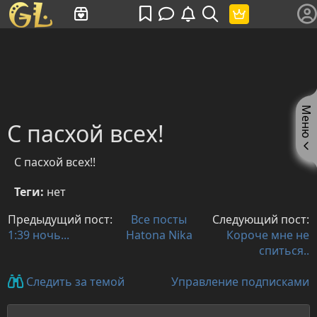
Имя пользователя или произведение
Меню
С пасхой всех!
С пасхой всех!!
Теги:
нет
Предыдущий пост:
Все посты
Следующий пост:
1:39 ночь...
Hatona Nika
Короче мне не
спиться..
Управление подписками
Следить за темой