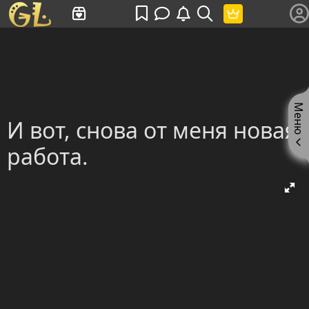
Имя пользователя или произведение
Меню
И вот, снова от меня новая
работа.