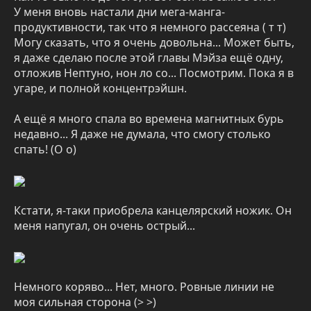
У меня вновь настали дни мега-манга-
продуктивности, так что я немного рассеяна ( т т)
Могу сказать, что я очень довольна... Может быть,
я даже сделаю после этой главы Мэйза ещё одну,
отложив Нептуно, нон ло со... Посмотрим. Пока я в
угаре, и полной концентрэйшн.
А ещё я много спала во времена магнитных бурь
недавно... Я даже не думала, что смогу столько
спать! (О о)
Кстати, я-таки приобрела канцелярский ножик. Он
меня напугал, он очень острый...
Немного коряво... Нет, много. Ровные линии не
моя сильная сторона (> >)