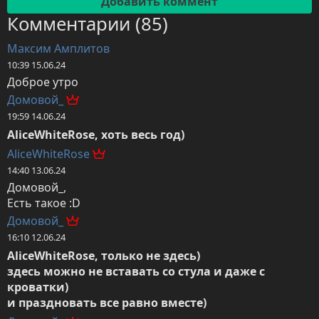
Комментарии (85)
Максим Амплитов
10:39 15.06.24
Доброе утро
Домовой_
19:59 14.06.24
AliceWhiteRose, хоть весь год)
AliceWhiteRose
14:40 13.06.24
Домовой_,

Есть такое :D
Домовой_
16:10 12.06.24
AliceWhiteRose, только не здесь)

здесь можно не вставать со стула и даже с 
кроватки)

и праздновать все равно вместе)