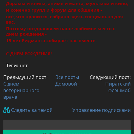
Дорамы и книги, аниме и манга, мультики и кино,
и конечно групл и форум для общения -
всё, что нравится, собрано здесь специально для
вас.
Поэтому поздравляем наше любимое место с
днем рождения -
15 лет Ридманга собирает нас вместе.
С ДНЕМ РОЖДЕНИЯ!
Теги:
нет
Предыдущий пост:
Все посты
Следующий пост:
С днем
Домовой_
Пиратский
ветеринарного
флэшмоб
врача
Управление подписками
Следить за темой