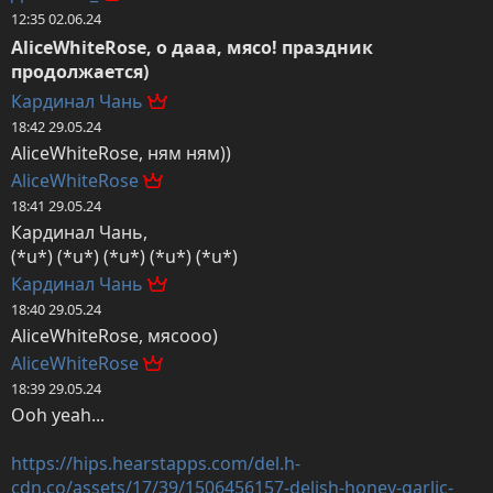
12:35 02.06.24
AliceWhiteRose, о дааа, мясо! праздник 
продолжается)
Кардинал Чань
18:42 29.05.24
AliceWhiteRose, ням ням))
AliceWhiteRose
18:41 29.05.24
Кардинал Чань,

(*u*) (*u*) (*u*) (*u*) (*u*)
Кардинал Чань
18:40 29.05.24
AliceWhiteRose, мясооо)
AliceWhiteRose
18:39 29.05.24
Ooh yeah... 

https://hips.hearstapps.com/del.h-
cdn.co/assets/17/39/1506456157-delish-honey-garlic-