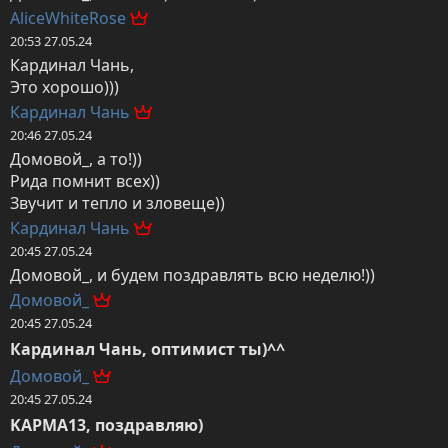
AliceWhiteRose
20:53 27.05.24
Кардинал Чань,

Это хорошо)))
Кардинал Чань
20:46 27.05.24
Домовой_, а то!))

Рида помнит всех))

Звучит и тепло и зловеще))
Кардинал Чань
20:45 27.05.24
Домовой_, и будем поздравлять всю неделю!))
Домовой_
20:45 27.05.24
Кардинал Чань, оптимист ты)^^
Домовой_
20:45 27.05.24
KAPMA13, поздравляю)