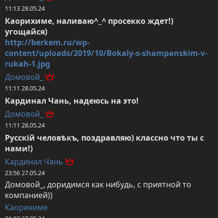
11:13 28.05.24
Каорихиме, наливаю^_^ просекко ждет!) 
http://berkem.ru/wp-
content/uploads/2019/10/Bokaly-s-shampanskim-v-
rukah-1.jpg
Домовой_
11:11 28.05.24
Кардинал Чань, надеюсь на это!
Домовой_
11:11 28.05.24
Русскій человѣкъ, поздравляю) классно что ты с 
нами!)
Кардинал Чань
23:56 27.05.24
Домовой_, доридимся как нибудь, с приятной то 
компанией))
Каорихиме