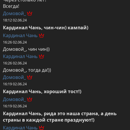
Всегда!
Домовой_
18:12 02.06.24
Кардинал Чань, чин-чин) кампай)
Кардинал Чань
16:26 02.06.24
Домовой_, чин чин))
Кардинал Чань
16:26 02.06.24
Домовой_, тогда да!))
Домовой_
16:19 02.06.24
Кардинал Чань, хороший тост!)
Домовой_
16:19 02.06.24
Кардинал Чань, рида это наша страна, а день 
страны в каждой стране празднуют!)
Кардинал Чань