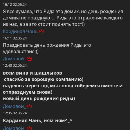
16:12 02.06.24
Я все думала, что Рида это домик, но день рождения 
домика не празднуют....Рида это отражение каждого 
из нас, а за это стоит поднять тост!)
Кардинал Чань
16:11 02.06.24
Праздновать день рождения Риды это 
удовольствие!))
Домовой_
12:40 02.06.24
всем вина и шашлыков

 спасибо за хорошую компанию)

надеюсь через год мы снова соберемся вместе и 
отпразднуем снова)

новый день рождения риды)
Домовой_
12:35 02.06.24
Кардинал Чань, ням-ням^_^
Домовой_