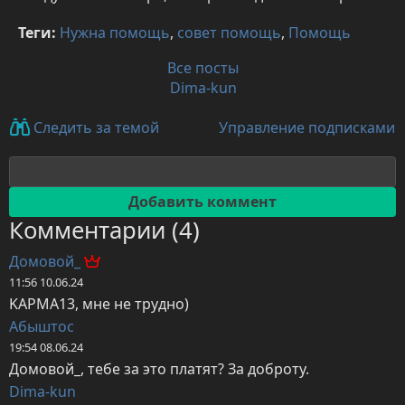
Теги:
Нужна помощь
,
совет помощь
,
Помощь
Все посты
Dima-kun
Управление подписками
Следить за темой
Комментарии (4)
Домовой_
11:56 10.06.24
KAPMA13, мне не трудно)
Абыштос
19:54 08.06.24
Домовой_, тебе за это платят? За доброту.
Dima-kun