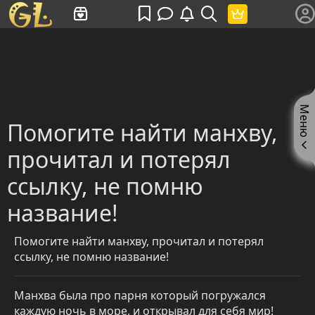
Имя пользователя или произведение
Меню
Помогите найти манхву,
прочитал и потерял
ссылку, не помню
название!
Помогите найти манхву, прочитал и потерял
ссылку, не помню название!
Манхва была про парня который погружался
каждую ночь в море, и открывал для себя мир!