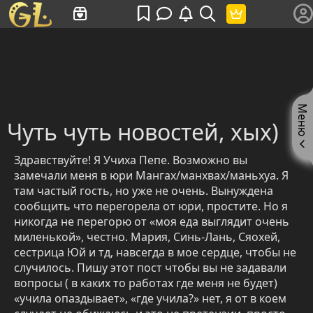
Имя пользователя или произведение
Меню
Чуть чуть новостей, хых)
Здравствуйте! Я Учиха Пепе. Возможно вы
замечали меня в юри Мангах/манхвах/маньхуа. Я
там частый гость, но уже не очень. Вынуждена
сообщить что перегорела от юри, простите. Но я
никогда не перегорю от «моя еда выглядит очень
миленькой», честно. Мария, Синь-Лань, Сяохей,
сестрица Юй и тд, навсегда в мое сердце, чтобы не
случилось. Пишу этот пост чтобы вы не задавали
вопросы ( в каких то работах где меня не будет)
«учила опаздывает», «где учила?» нет, я от в коем