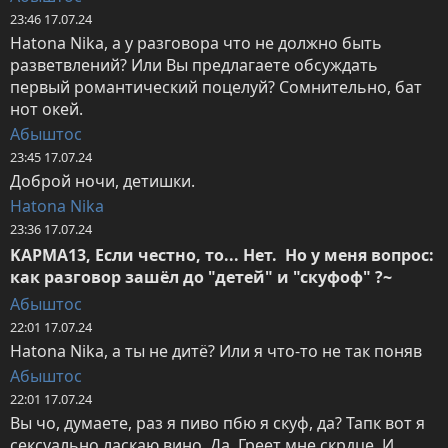
23:46 17.07.24
Hatona Nika, а у разговора что не должно быть 
разветвлений? Или Вы предлагаете обсуждать 
первый романтический поцелуй? Сомнительно, бат 
нот окей.
Абыштос
23:45 17.07.24
Доброй ночи, детишки.
Hatona Nika
23:36 17.07.24
KAPMA13, Если честно, то... Нет.  Но у меня вопрос:  
как разговор зашёл до "детей" и "скуфоф" ?~
Абыштос
22:01 17.07.24
Hatona Nika, а ты не дитё? Или я что-то не так поняв
Абыштос
22:01 17.07.24
Вы чо, думаете, раз я пиво пбю я скуф, да? Тапк вот я 
сексуально ласкаю вино. Да. Греет мне скрдце. И 