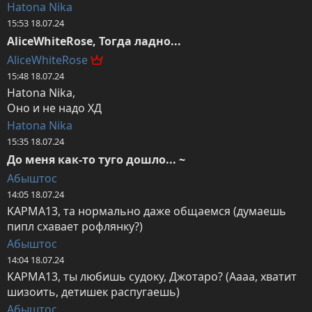
Hatona Nika
15:53 18.07.24
AliceWhiteRose, Тогда ладно...
AliceWhiteRose
15:48 18.07.24
Hatona Nika,

Оно и не надо ХД
Hatona Nika
15:35 18.07.24
До меня как-то туго дошло... ~
Абыштос
14:05 18.07.24
KAPMA13, та нормально даже общаемся (думаешь 
пипл схавает рофлянку?)
Абыштос
14:04 18.07.24
KAPMA13, ты любишь судоку, Джотаро? (Аааа, хватит 
шизоить, детишек распугаешь)
Абыштос