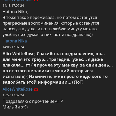
14:13 17.07.24
Hatona Nika,

Я тоже такое переживала, но потом останутся 
прекрасные воспоминания, которые останутся 
навсегда в душе, и вот в любую минуту можно 
улыбнуться думая о них, вот и поздравляю))
Hatona Nika
14:05 17.07.24
AliceWhiteRose, Спасибо за поздравления, но... 
для меня это траур... трагедия,  ужас... я даже 
плакала... тт ( я прочла эту манхву  за один день... 
но от этого не зависят эмоций которые я 
испытала) ( Извините,  мне просто надо кого-то 
задолбать этой информации...) (ToT)
AliceWhiteRose
13:57 17.07.24
Поздравляю с прочтением! :Р

Милый арт)) 
