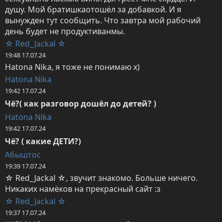
душу. Мой братишкаотошёл за добавкой. И я 
вынужден тут сообщить. Что завтра мой рабочий 
день будет не продуктиванмы.
☆ Red_Jackal ☆
19:48 17.07.24
Hatona Nika, я тоже не понимаю х)
Hatona Nika
19:42 17.07.24
Чё?( как разговор дошёл до детей? )
Hatona Nika
19:42 17.07.24
Чё? ( какие ДЕТИ?)
Абыштос
19:39 17.07.24
☆ Red_Jackal ☆, звучит знакомо. Больше ничего. 
Никаких намёков на прекрасный сайт :з
☆ Red_Jackal ☆
19:37 17.07.24