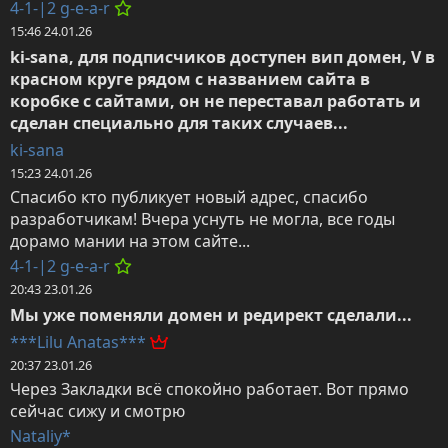
4-1-|2 g-e-a-r
15:46 24.01.26
ki-sana, для подписчиков доступен вип домен, V в 
красном круге рядом с названием сайта в 
коробке с сайтами, он не переставал работать и 
сделан специально для таких случаев...
ki-sana
15:23 24.01.26
Спасибо кто публикует новый адрес, спасибо 
разработчикам! Вчера уснуть не могла, все годы 
дорамо мании на этом сайте...
4-1-|2 g-e-a-r
20:43 23.01.26
Мы уже поменяли домен и редирект сделали...
***Lilu Anatas***
20:37 23.01.26
Через Закладки всё спокойно работает. Вот прямо 
сейчас сижу и смотрю
Nataliy*