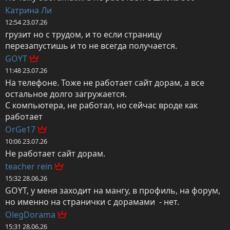
Катрина Ли
12:54 23.07.26
грузит но с трудом, и то если страницу 
перезапустишь и то не всегда получается.
GOYT
11:48 23.07.26
На телефоне. Тоже не работает сайт дорам, а все 
остальное долго загружается.

С компьютера, не работал, но сейчас вроде как 
работает
OrGe17
10:06 23.07.26
Не работает сайт дорам.
teacher rein
15:32 28.06.26
GOYT, у меня заходит на мангу, в профиль, на форум, 
но именно на странички с дорамами  - нет.
OlegDorama
15:31 28.06.26