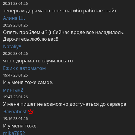
20:31 23.01.26
теперь м дорама тв .one спасибо работает сайт
Алина Ш.
20:29 23.01.26
Опять проблемы ? (( Сейчас вроде все наладилось. 
Держитесь,люблю вас!!
Nataliy*
20:20 23.01.26
что с дорама тв случилось то
Ёжик с автоматом
19:47 23.01.26
И у меня тоже самое.
минтая2
19:47 23.01.26
У меня пишет не возможно достучаться до сервера
Элизаbest
19:16 23.01.26
И у меня тоже.
mika7852