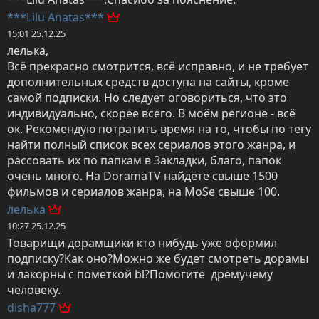
***Lilu Anatas***
15:01 25.12.25
лeлька,

Всё прекрасно смотрится, всё исправно, и не требует 
дополнительных средств доступа на сайты, кроме 
самой подписки. Но следует оговориться, что это 
индивидуально, скорее всего. В моём регионе - всё 
ок. Рекомендую потратить время на то, чтобы по тегу 
найти полный список всех сериалов этого жанра, и 
рассовать их по папкам в Закладки, благо, папок 
очень много. На DoramaTV найдёте свыше 1500 
фильмов и сериалов жанра, на MoSe свыше 100.
лeлька
10:27 25.12.25
Товарищи дорамщики кто нибудь уже оформил 
подписку?Как оно?Можно же будет смотреть дорамы 
и лакорны с пометкой bl?Помогите  дремучему 
человеку.
disha777