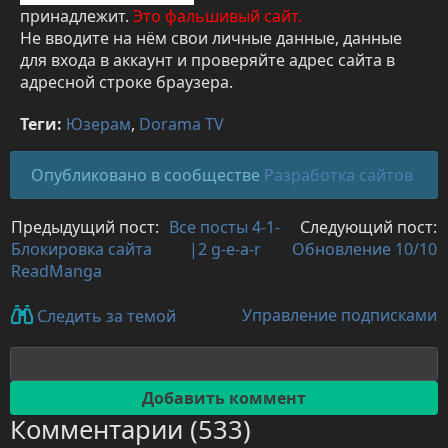
принадлежит.
Это фальшивый сайт.
Не вводите на нём свои личные данные, данные
для входа в аккаунт и проверяйте адрес сайта в
адресной строке браузера.
Теги:
Юзерам
,
Dorama TV
Опубликовано в сообществе
Разработка сайтов
Предыдущий пост:
Все посты 4-1-
Следующий пост:
Блокировка сайта
|2 g-e-a-r
Обновление 10/10
ReadManga
Управление подписками
Следить за темой
Комментарии (533)