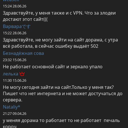
15:24 28.06.26
Здравствуйте, у меня также и с VPN. Что за злодеи 
достают этот сайт(((
Варвараです
15:22 28.06.26
Здравствуйте, не могу зайти на сайт дорама, с утра 
всё работала, в сейчас ошибку выдаёт 502
Безнадёжная сова
23:32 15.06.26
Не работает основной сайт и зеркало упало
лeлька
11:30 15.06.26
Не могу сегодня зайти на сайт.Только у меня так?
Пишет что нет интернета и не может достучаться до 
сервера.
Nataliy*
21:27 09.04.26
у меняя дорама то работает то не работает  печаль 
короч