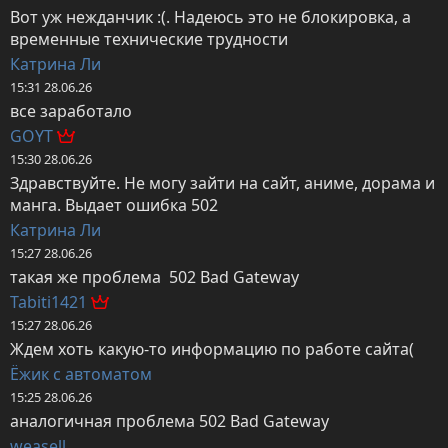
Вот уж нежданчик :(. Надеюсь это не блокировка, а 
временные технические трудности
Катрина Ли
15:31 28.06.26
все заработало
GOYT
15:30 28.06.26
Здравствуйте. Не могу зайти на сайт, аниме, дорама и 
манга. Выдает ошибка 502
Катрина Ли
15:27 28.06.26
такая же проблема  502 Bad Gateway
Tabiti1421
15:27 28.06.26
Ждем хоть какую-то информацию по работе сайта(
Ёжик с автоматом
15:25 28.06.26
аналогичная проблема 502 Bad Gateway
weasell