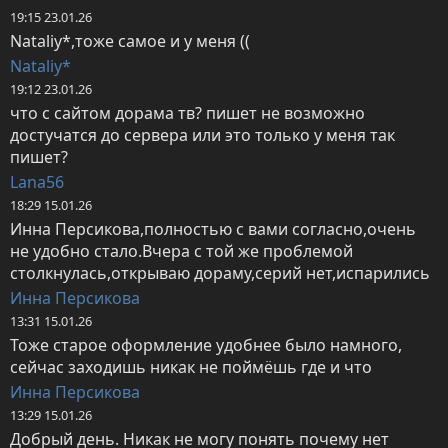
19:15 23.01.26
Nataliy*,тоже самое и у меня ((
Nataliy*
19:12 23.01.26
что с сайтом дорама тв? пишет не возможно 
достучатся до сервера или это только у меня так 
пишет?
Lana56
18:29 15.01.26
Инна Персикова,полностью с вами согласно,очень 
не удобно стало.Вчера с той же проблемой 
столкнулась,открываю дораму,серий нет,испарились
Инна Персикова
13:31 15.01.26
Тоже старое оформление удобнее было намного, 
сейчас заходишь никак не поймёшь где и что
Инна Персикова
13:29 15.01.26
Добрый день. Никак не могу понять почему нет 