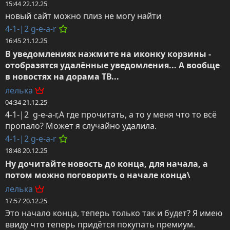
15:44 22.12.25
новый сайт можно плиз не могу найти
4-1-|2 g-e-a-r
16:45 21.12.25
В уведомлениях нажмите на иконку корзины - 
отобразятся удалённые уведомления... А вообще 
в новостях на дорама ТВ...
лeлька
04:34 21.12.25
4-1-|2  g-e-a-r,А где прочитать, а то у меня что то всё 
пропало? Может я случайно удалила.
4-1-|2 g-e-a-r
18:48 20.12.25
Ну дочитайте новость до конца, для начала, а 
потом можно поговорить о начале конца\
лeлька
17:57 20.12.25
Это начало конца, теперь только так и будет? Я имею 
ввиду что теперь придётся покупать премиум.