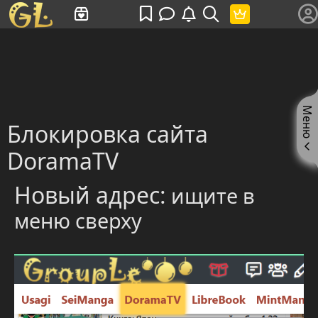
Имя пользователя или произведение
Меню
Блокировка сайта
DoramaTV
Новый адрес:
ищите в
меню сверху