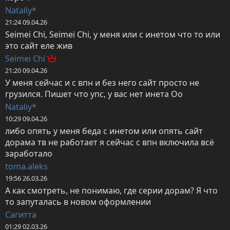
Nataliy*
21:24 09.04.26
Seimei Chi, Seimei Chi, у меня или с инетом что то или 
это сайт еле жив
Seimei Chi
21:20 09.04.26
У меня сейчас и с впн и без него сайт просто не 
грузился. Пишет что упс, у вас нет инета Оо
Nataliy*
10:29 09.04.26
либо опять у меня беда с инетом или опять сайт 
дорама тв не работает я сейчас с впн включила всё 
заработало
toma.aleks
19:56 26.03.26
А как смотреть, не понимаю, где серии дорам? Я что 
то запуталась в новом оформлении
Сагитта
01:29 02.03.26