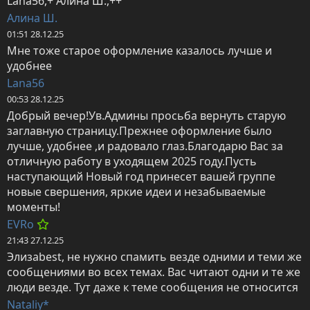
Lana56,+ Алина Ш.,++
Алина Ш.
01:51 28.12.25
Мне тоже старое оформление казалось лучше и 
удобнее
Lana56
00:53 28.12.25
Добрый вечер!Ув.Админы просьба вернуть старую 
заглавную страницу.Прежнее оформление было 
лучше, удобнее ,и радовало глаз.Благодарю Вас за 
отличную работу в уходящем 2025 году.Пусть 
наступающий Новый год принесет вашей группе 
новые свершения, яркие идеи и незабываемые 
моменты!
EVRo
21:43 27.12.25
Элизаbest, не нужно спамить везде одними и теми же 
сообщениями во всех темах. Вас читают одни и те же 
люди везде. Тут даже к теме сообщения не относится
Nataliy*